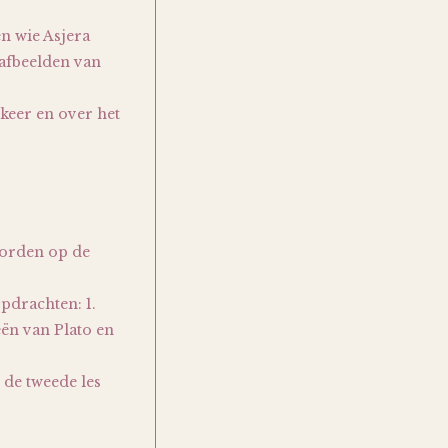
en wie Asjera
 afbeelden van
keer en over het
oorden op de
pdrachten: 1.
eën van Plato en
n de tweede les