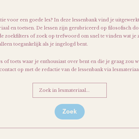
tie voor een goede les? In deze lessenbank vind je uitgewerk
iaal en toetsen. De lessen zijn gerubriceerd op filosofisch
e zoekfilters of zoek op trefwoord om snel te vinden wat je 
lleen toegankelijk als je ingelogd bent.
es of toets waar je enthousiast over bent en die je graag zou 
ontact op met de redactie van de lessenbank via lesmateriaal