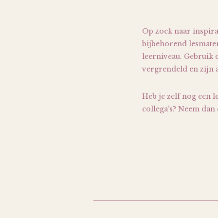
Op zoek naar inspira
bijbehorend lesmater
leerniveau. Gebruik d
vergrendeld en zijn a
Heb je zelf nog een l
collega’s? Neem dan c