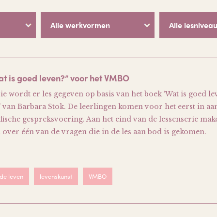
Alle werkvormen
Alle lesniveau
at is goed leven?” voor het VMBO
ie wordt er les gegeven op basis van het boek ‘Wat is goed le
e’ van Barbara Stok. De leerlingen komen voor het eerst in a
sofische gespreksvoering. Aan het eind van de lessenserie mak
l over één van de vragen die in de les aan bod is gekomen.
de leven
levenskunst
VMBO