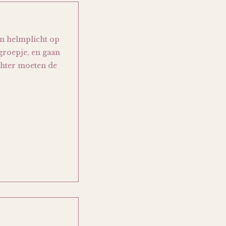
en helmplicht op
groepje, en gaan
chter moeten de