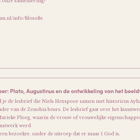
in onze samenleving?
n.nl/info/filosofie
eer: Plato, Augustinus en de ontwikkeling van het beel
nd je de lesbrief die Niels Hexspoor samen met historicus Ayh
ader van de Zenobia beurs. De lesbrief gaat over het kunstwer
Marieke Ploeg, waarin de vrouw of vrouwelijke eigenschapp
unstwerk werd
een bezoeker, onder de uitroep dat er maar 1 God is.