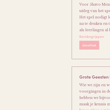
Voor 5havo Mens, 
uitleg van het s
Het spel nodigt 
na te denken en t
als leerlingen al
Kernbegrippen
dierethiek
Grote Geesten 
Wie we zijn en w
voorgingen in de
hebben we bijvoo
maak je kennis 