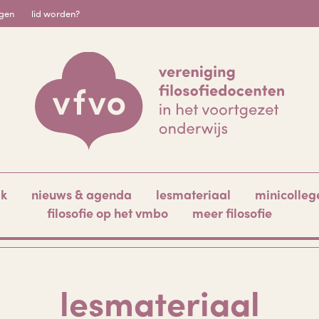
igen
lid worden?
ak
nieuws & agenda
lesmateriaal
minicolleg
filosofie op het vmbo
meer filosofie
lesmateriaal