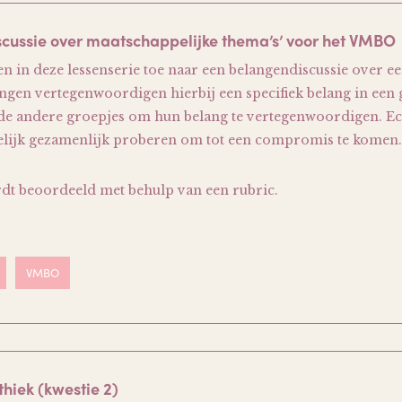
iscussie over maatschappelijke thema’s’ voor het VMBO
n in deze lessenserie toe naar een belangendiscussie over e
lingen vertegenwoordigen hierbij een specifiek belang in een 
 de andere groepjes om hun belang te vertegenwoordigen. E
delijk gezamenlijk proberen om tot een compromis te komen.
dt beoordeeld met behulp van een rubric.
VMBO
thiek (kwestie 2)