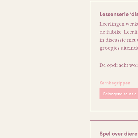
Lessenserie ‘d
Leerlingen werke
de fatbike. Leer
in discussie met
groepjes uitein
De opdracht wor
Kernbegrippen
Belangendiscussie
Spel over diere