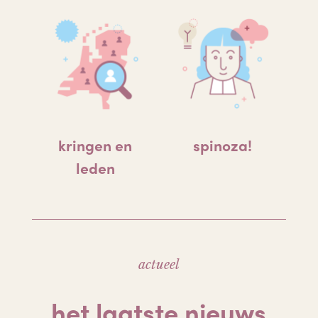
kringen en
spinoza!
leden
actueel
het laatste nieuws