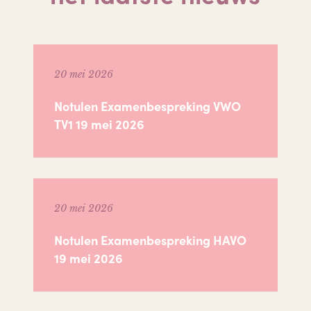
20 mei 2026
Notulen Examenbespreking VWO
TV1 19 mei 2026
20 mei 2026
Notulen Examenbespreking HAVO
19 mei 2026