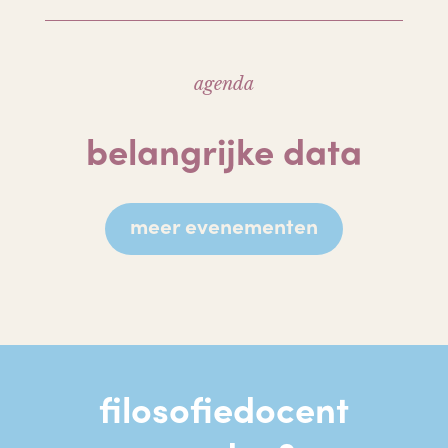
agenda
belangrijke data
meer evenementen
filosofiedocent