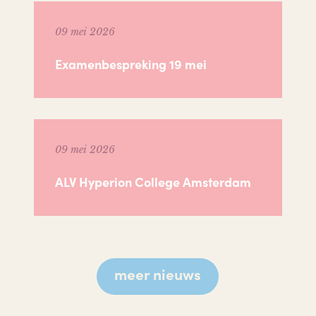
09 mei 2026
Examenbespreking 19 mei
09 mei 2026
ALV Hyperion College Amsterdam
meer nieuws