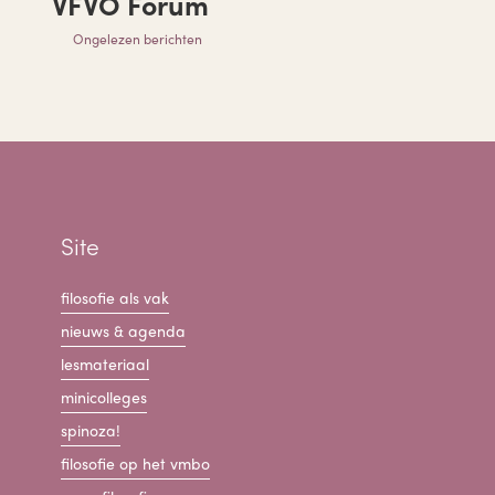
VFVO Forum
Ongelezen berichten
Site
filosofie als vak
nieuws & agenda
lesmateriaal
minicolleges
spinoza!
filosofie op het vmbo