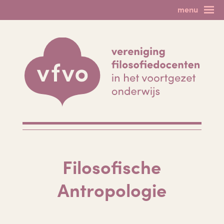
Skip
menu
to
home
filosofie als vak
content
nieuws & agenda
spinoza!
lesmateriaal
filosofie op het vmbo
minicolleges
forum
meer filosofie
lid worden?
leden login
uitloggen
contact
Filosofische
Antropologie