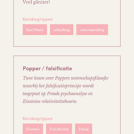
Veel plezier!
Kernbegrippen
Karl Marx
uitbuiting
vervreemding
Popper / falsificatie
Twee lessen over Poppers wetenschapsfilosofie
waarbij het falsificatieprincipe wordt
toegepast op Freuds psychoanalyse en
Einsteins relativiteitstheorie.
Kernbegrippen
Einstein
Falsificatie
Freud