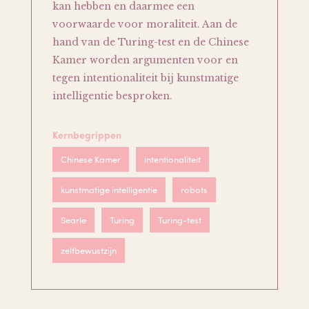
kan hebben en daarmee een
voorwaarde voor moraliteit. Aan de
hand van de Turing-test en de Chinese
Kamer worden argumenten voor en
tegen intentionaliteit bij kunstmatige
intelligentie besproken.
Kernbegrippen
Chinese Kamer
intentionaliteit
kunstmatige intelligentie
robots
Searle
Turing
Turing-test
zelfbewustzijn