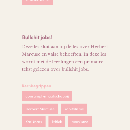
Bullshit jobs!
Deze les sluit aan bij de les over Herbert
Marcuse en valse behoeften. In deze les
wordt met de leerlingen een primaire
tekst gelezen over bullshit jobs.
Kernbegrippen
consumptiemaatschappij
Herbert Marcuse
kapitalisme
Karl Marx
kritiek
marxisme