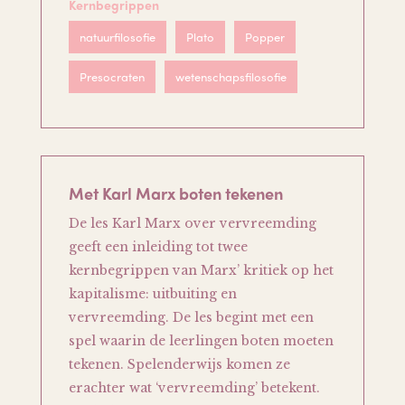
Kernbegrippen
natuurfilosofie
Plato
Popper
Presocraten
wetenschapsfilosofie
Met Karl Marx boten tekenen
De les Karl Marx over vervreemding
geeft een inleiding tot twee
kernbegrippen van Marx’ kritiek op het
kapitalisme: uitbuiting en
vervreemding. De les begint met een
spel waarin de leerlingen boten moeten
tekenen. Spelenderwijs komen ze
erachter wat ‘vervreemding’ betekent.