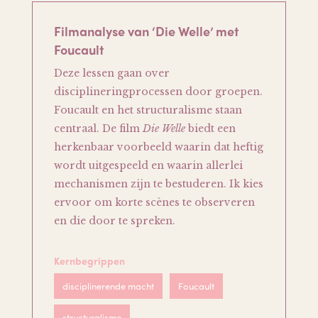
Filmanalyse van ‘Die Welle’ met
Foucault
Deze lessen gaan over
disciplineringprocessen door groepen.
Foucault en het structuralisme staan
centraal. De film
Die Welle
biedt een
herkenbaar voorbeeld waarin dat heftig
wordt uitgespeeld en waarin allerlei
mechanismen zijn te bestuderen. Ik kies
ervoor om korte scènes te observeren
en die door te spreken.
Kernbegrippen
disciplinerende macht
Foucault
structuralisme