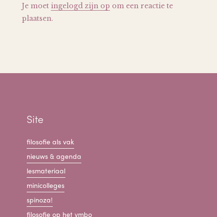
Je moet
ingelogd zijn op
om een reactie te
plaatsen.
Site
filosofie als vak
nieuws & agenda
lesmateriaal
minicolleges
spinoza!
filosofie op het vmbo