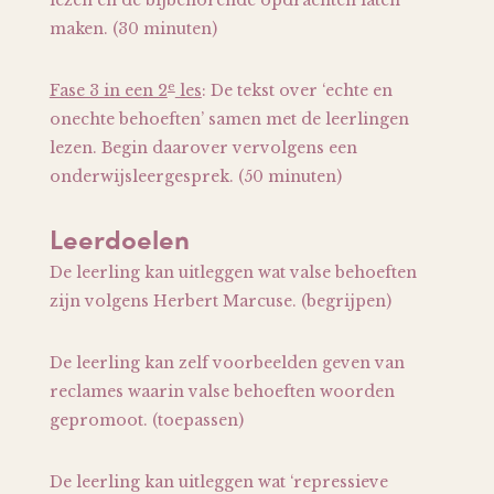
lezen en de bijbehorende opdrachten laten
maken. (30 minuten)
e
Fase 3 in een 2
les
: De tekst over ‘echte en
onechte behoeften’ samen met de leerlingen
lezen. Begin daarover vervolgens een
onderwijsleergesprek. (50 minuten)
Leerdoelen
De leerling kan uitleggen wat valse behoeften
zijn volgens Herbert Marcuse. (begrijpen)
De leerling kan zelf voorbeelden geven van
reclames waarin valse behoeften woorden
gepromoot. (toepassen)
De leerling kan uitleggen wat ‘repressieve