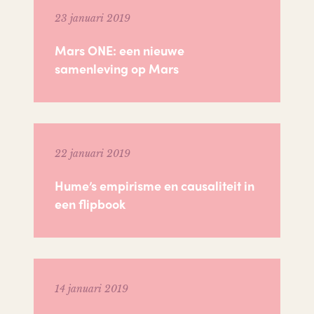
23 januari 2019
Mars ONE: een nieuwe
samenleving op Mars
22 januari 2019
Hume’s empirisme en causaliteit in
een flipbook
14 januari 2019