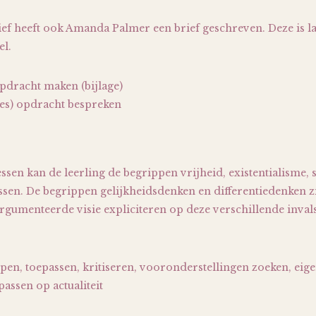
rief heeft ook Amanda Palmer een brief geschreven. Deze is l
el.
pdracht maken (bijlage)
les) opdracht bespreken
ssen kan de leerling de begrippen vrijheid, existentialisme, 
sen. De begrippen gelijkheidsdenken en differentiedenken z
argumenteerde visie expliciteren op deze verschillende inva
pen, toepassen, kritiseren, vooronderstellingen zoeken, ei
passen op actualiteit