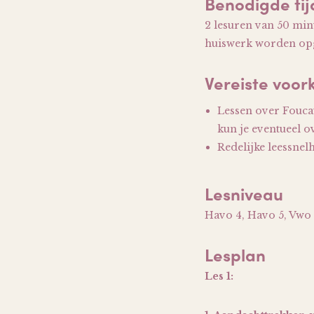
Benodigde tij
2 lesuren van 50 min
huiswerk worden op
Vereiste voor
Lessen over Foucaul
kun je eventueel o
Redelijke leessnel
Lesniveau
Havo 4, Havo 5, Vwo 
Lesplan
Les 1: