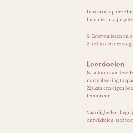
In reactie op deze b
hem niet in zijn gehe
Brieven lezen en o
(of in een vervolg
Leerdoelen
Na afloop van deze le
normalisering toepas
Zij kan een eigen be
feminisme
Vaardigheden: begrij
ontwikkelen, stof toe