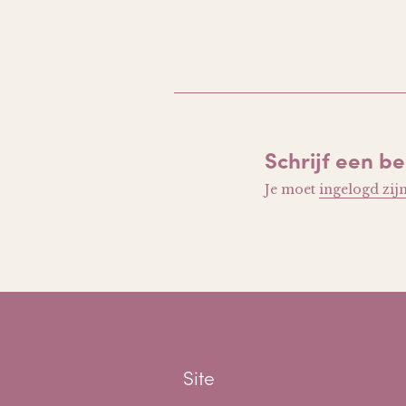
Schrijf een be
Je moet
ingelogd zij
Site