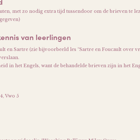
d
uten, met zo nodig extra tijd tussendoor om de brieven te le
gegeven)
kennis van leerlingen
t en Sartre (zie bijvoorbeeld les “Sartre en Foucault over vr
verslaan.
heid in het Engels, want de behandelde brieven zijn in het En
4, Vwo 5