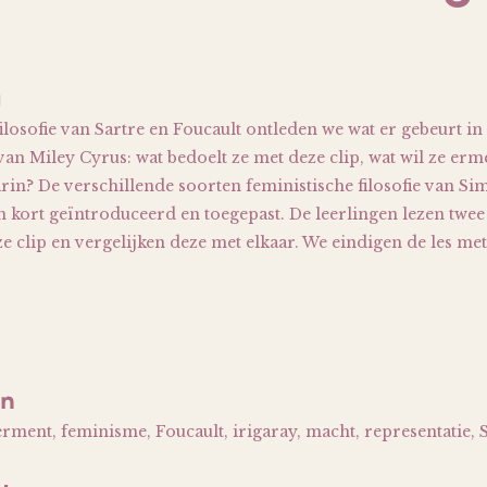
g
ilosofie van Sartre en Foucault ontleden we wat er gebeurt i
van Miley Cyrus: wat bedoelt ze met deze clip, wat wil ze erm
arin? De verschillende soorten feministische filosofie van S
 kort geïntroduceerd en toegepast. De leerlingen lezen twee r
 clip en vergelijken deze met elkaar. We eindigen de les met 
en
ment, feminisme, Foucault, irigaray, macht, representatie, 