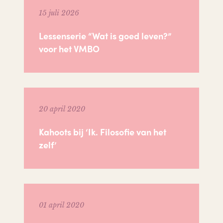
15 juli 2026
Lessenserie “Wat is goed leven?”
voor het VMBO
20 april 2020
Kahoots bij ‘Ik. Filosofie van het
zelf’
01 april 2020