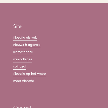
Site
filosofie als vak
nieuws & agenda
lesmateriaal
minicolleges
spinoza!
filosofie op het vmbo
meer filosofie
Contact