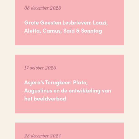
08 december 2025
Grote Geesten Lesbrieven: Loazi,
Aletta, Camus, Saïd & Sonntag
17 oktober 2025
Asjera’s Terugkeer: Plato,
Augustinus en de ontwikkeling van
het beeldverbod
23 december 2024