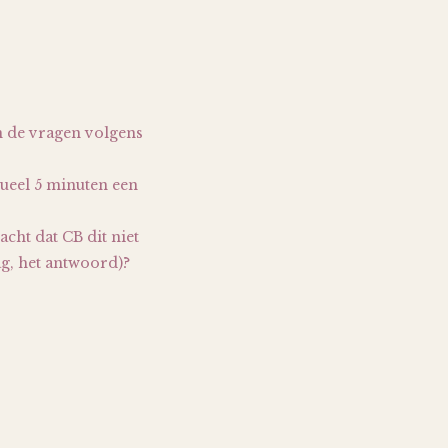
an de vragen volgens
dueel 5 minuten een
acht dat CB dit niet
g, het antwoord)?