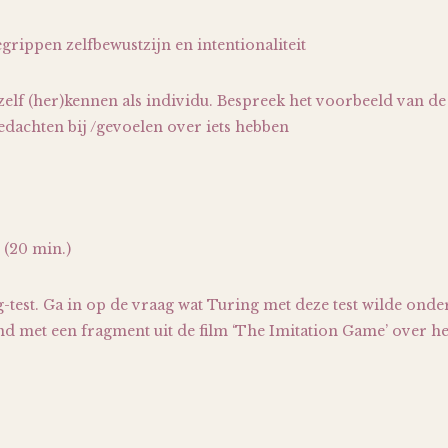
grippen zelfbewustzijn en intentionaliteit
ezelf (her)kennen als individu. Bespreek het voorbeeld van de 
gedachten bij /gevoelen over iets hebben
(20 min.)
-test. Ga in op de vraag wat Turing met deze test wilde onde
d met een fragment uit de film ‘The Imitation Game’ over h