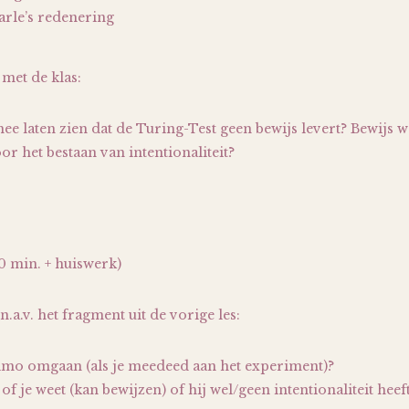
arle’s redenering
met de klas:
ee laten zien dat de Turing-Test geen bewijs levert? Bewijs 
or het bestaan van intentionaliteit?
0 min. + huiswerk)
a.v. het fragment uit de vorige les:
simo omgaan (als je meedeed aan het experiment)?
of je weet (kan bewijzen) of hij wel/geen intentionaliteit heef