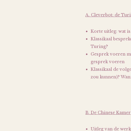
A. Cleverbot: de Turi
Korte uitleg: wat 
Klassikaal besprek
Turing?
Gesprek voeren met
gesprek voeren
Klassikaal de volge
zou kunnen)? Wann
B. De Chinese Kamer
Uitleg van de wer