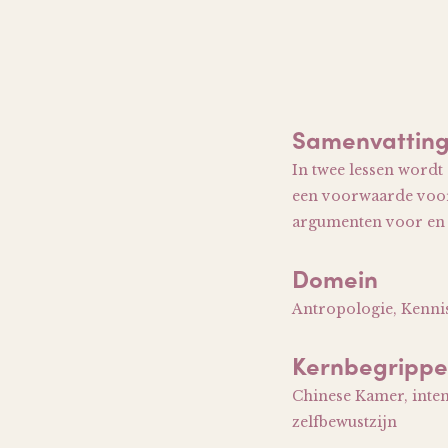
Samenvattin
In twee lessen wordt
een voorwaarde voor
argumenten voor en te
Domein
Antropologie, Kenni
Kernbegripp
Chinese Kamer, intent
zelfbewustzijn