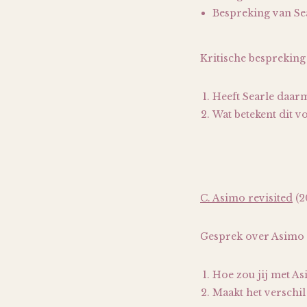
Bespreking van Se
Kritische bespreking 
Heeft Searle daarm
Wat betekent dit vo
C. Asimo revisited
(2
Gesprek over Asimo n.
Hoe zou jij met A
Maakt het verschil 