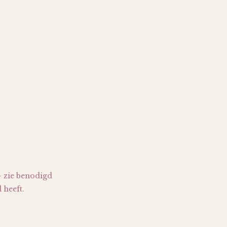
– zie benodigd
 heeft.