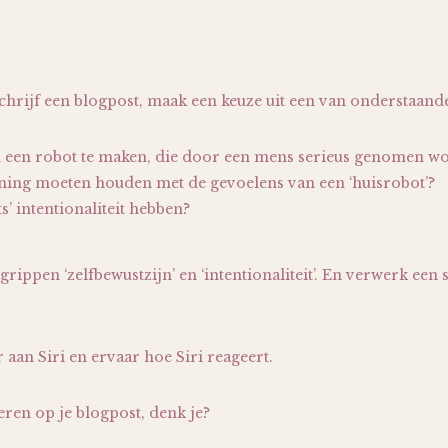
hrijf een blogpost, maak een keuze uit een van onderstaande
m een robot te maken, die door een mens serieus genomen w
kening moeten houden met de gevoelens van een ‘huisrobot’?
’ intentionaliteit hebben?
rippen ‘zelfbewustzijn’ en ‘intentionaliteit’. En verwerk een
 aan Siri en ervaar hoe Siri reageert.
ren op je blogpost, denk je?