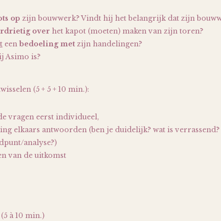
ots op
zijn bouwwerk? Vindt hij het belangrijk dat zijn bouww
rdrietig over
het kapot (moeten) maken van zijn toren?
t
een
bedoeling met
zijn handelingen?
ij Asimo is?
isselen (5 + 5 + 10 min.):
e vragen eerst individueel,
ing elkaars antwoorden (ben je duidelijk? wat is verrassend?
ndpunt/analyse?)
en van de uitkomst
(5 à 10 min.)