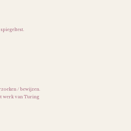
spiegeltest.
rzoeken / bewijzen.
et werk van Turing