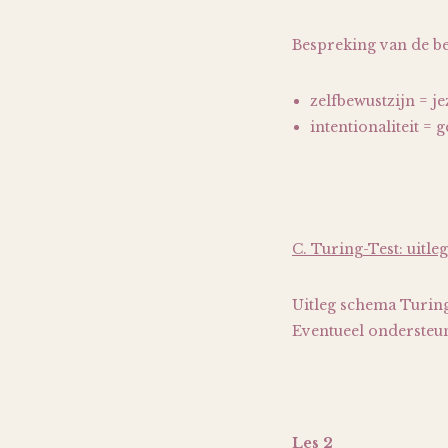
Bespreking van de be
zelfbewustzijn = j
intentionaliteit = 
C. Turing-Test: uitleg
Uitleg schema Turing
Eventueel ondersteun
Les 2