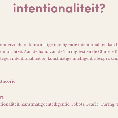
intentionaliteit?
g
 onderzocht of kunstmatige intelligentie intentionaliteit ka
 moraliteit. Aan de hand van de Turing-test en de Chinese
gen intentionaliteit bij kunstmatige intelligentie besproken
stheorie
en
ionaliteit, kunstmatige intelligentie, robots, Searle, Turing, 