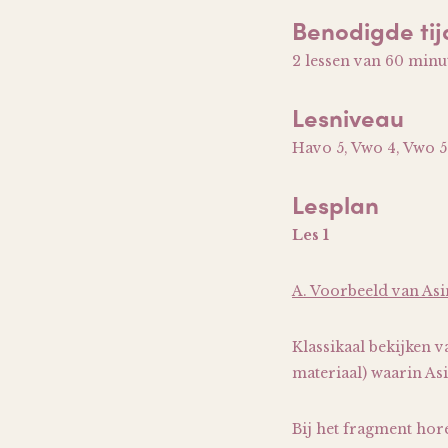
Benodigde tij
2 lessen van 60 minu
Lesniveau
Havo 5, Vwo 4, Vwo 5
Lesplan
Les 1
A. Voorbeeld van As
Klassikaal bekijken 
materiaal) waarin As
Bij het fragment hor