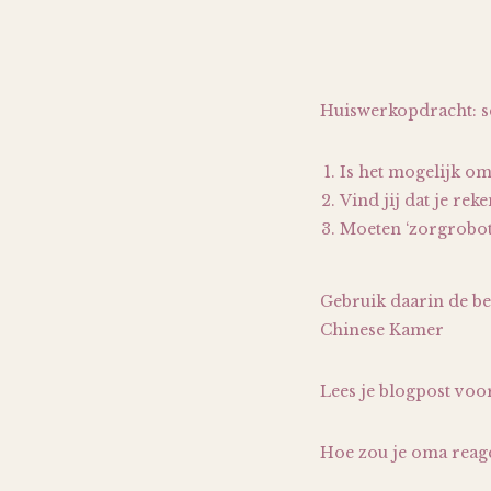
Huiswerkopdracht: sc
Is het mogelijk o
Vind jij dat je re
Moeten ‘zorgrobots
Gebruik daarin de beg
Chinese Kamer
Lees je blogpost voor
Hoe zou je oma reage