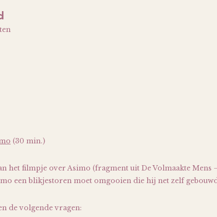
d
ten
imo
(30 min.)
van het filmpje over Asimo (fragment uit De Volmaakte Mens 
imo een blikjestoren moet omgooien die hij net zelf gebouwd
en de volgende vragen: