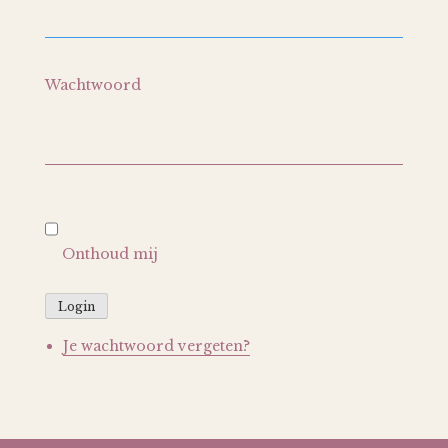
Wachtwoord
Onthoud mij
Login
Je wachtwoord vergeten?