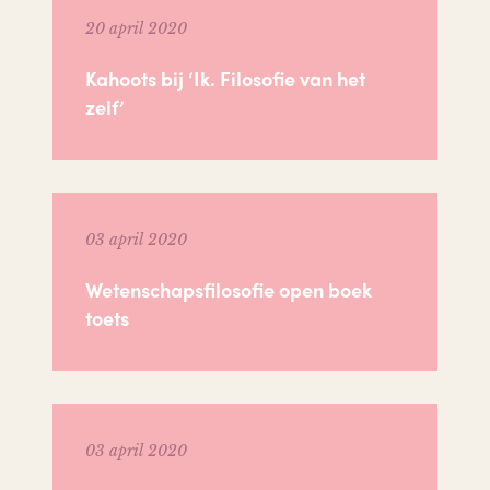
20 april 2020
Kahoots bij ‘Ik. Filosofie van het
zelf’
03 april 2020
Wetenschapsfilosofie open boek
toets
03 april 2020