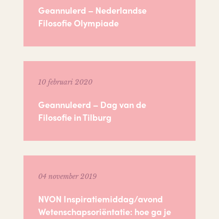
Geannulerd – Nederlandse
Filosofie Olympiade
10 februari 2020
Geannuleerd – Dag van de
Filosofie in Tilburg
04 november 2019
NVON Inspiratiemiddag/avond
Wetenschapsoriëntatie: hoe ga je