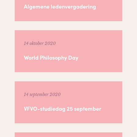
Algemene ledenvergadering
14 oktober 2020
World Philosophy Day
14 september 2020
VFVO-studiedag 25 september