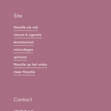
Site
filosofie als vak
nieuws & agenda
lesmateriaal
minicolleges
spinoza!
filosofie op het vmbo
meer filosofie
Contact
info@vfvo.nl