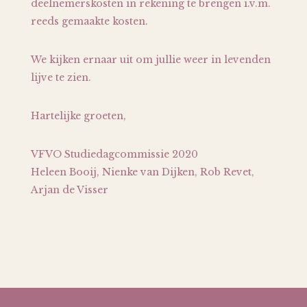
deelnemerskosten in rekening te brengen i.v.m.
reeds gemaakte kosten.
We kijken ernaar uit om jullie weer in levenden
lijve te zien.
Hartelijke groeten,
VFVO Studiedagcommissie 2020
Heleen Booij, Nienke van Dijken, Rob Revet,
Arjan de Visser