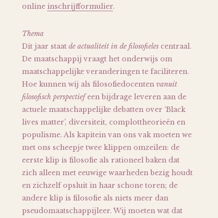
online
inschrijfformulier
.
Thema
Dit jaar staat
de actualiteit in de filosofieles
centraal.
De maatschappij vraagt het onderwijs om
maatschappelijke veranderingen te faciliteren.
Hoe kunnen wij als filosofiedocenten
vanuit
filosofisch perspectief
een bijdrage leveren aan de
actuele maatschappelijke debatten over ‘Black
lives matter’, diversiteit, complottheorieën en
populisme. Als kapitein van ons vak moeten we
met ons scheepje twee klippen omzeilen: de
eerste klip is filosofie als rationeel baken dat
zich alleen met eeuwige waarheden bezig houdt
en zichzelf opsluit in haar schone toren; de
andere klip is filosofie als niets meer dan
pseudomaatschappijleer. Wij moeten wat dat