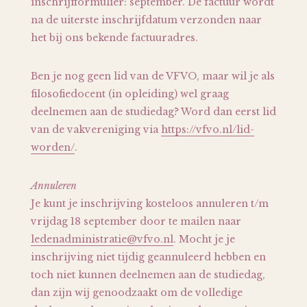
inschrijfformulier: september. De factuur wordt
na de uiterste inschrijfdatum verzonden naar
het bij ons bekende factuuradres.
Ben je nog geen lid van de VFVO, maar wil je als
filosofiedocent (in opleiding) wel graag
deelnemen aan de studiedag? Word dan eerst lid
van de vakvereniging via
https://vfvo.nl/lid-
worden/
.
Annuleren
Je kunt je inschrijving kosteloos annuleren t/m
vrijdag 18 september door te mailen naar
ledenadministratie@vfvo.nl
. Mocht je je
inschrijving niet tijdig geannuleerd hebben en
toch niet kunnen deelnemen aan de studiedag,
dan zijn wij genoodzaakt om de volledige