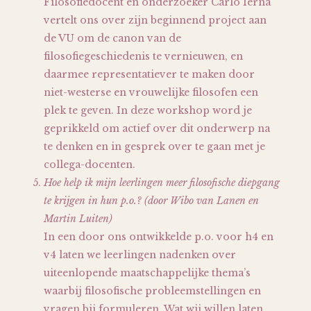
Filosofiedocent en onderzoeker Carlo Ierna
vertelt ons over zijn beginnend project aan
de VU om de canon van de
filosofiegeschiedenis te vernieuwen, en
daarmee representatiever te maken door
niet-westerse en vrouwelijke filosofen een
plek te geven. In deze workshop word je
geprikkeld om actief over dit onderwerp na
te denken en in gesprek over te gaan met je
collega-docenten.
Hoe help ik mijn leerlingen meer filosofische diepgang
te krijgen in hun p.o.? (door Wibo van Lanen en
Martin Luiten)
In een door ons ontwikkelde p.o. voor h4 en
v4 laten we leerlingen nadenken over
uiteenlopende maatschappelijke thema’s
waarbij filosofische probleemstellingen en
vragen bij formuleren. Wat wij willen laten