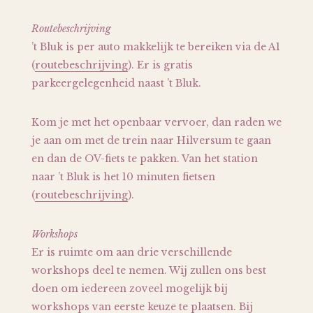
Routebeschrijving
’t Bluk is per auto makkelijk te bereiken via de A1
(
routebeschrijving
). Er is gratis
parkeergelegenheid naast ’t Bluk.
Kom je met het openbaar vervoer, dan raden we
je aan om met de trein naar Hilversum te gaan
en dan de OV-fiets te pakken. Van het station
naar ’t Bluk is het 10 minuten fietsen
(
routebeschrijving
).
Workshops
Er is ruimte om aan drie verschillende
workshops deel te nemen. Wij zullen ons best
doen om iedereen zoveel mogelijk bij
workshops van eerste keuze te plaatsen. Bij