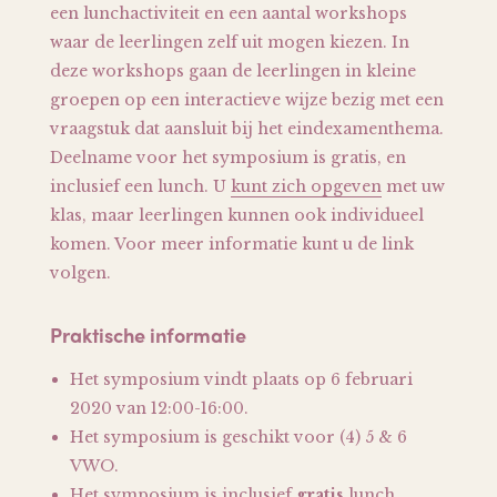
een lunchactiviteit en een aantal workshops
waar de leerlingen zelf uit mogen kiezen. In
deze workshops gaan de leerlingen in kleine
groepen op een interactieve wijze bezig met een
vraagstuk dat aansluit bij het eindexamenthema.
Deelname voor het symposium is gratis, en
inclusief een lunch. U
kunt zich opgeven
met uw
klas, maar leerlingen kunnen ook individueel
komen. Voor meer informatie kunt u de link
volgen.
Praktische informatie
Het symposium vindt plaats op 6 februari
2020 van 12:00-16:00.
Het symposium is geschikt voor (4) 5 & 6
VWO.
Het symposium is inclusief
gratis
lunch.