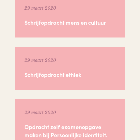
29 maart 2020
Schrijfopdracht mens en cultuur
29 maart 2020
Schrijfopdracht ethiek
29 maart 2020
Opdracht zelf examenopgave
maken bij Persoonlijke identiteit.