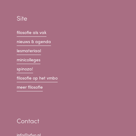
Site
filosofie als vak
nieuws & agenda
lesmateriaal
minicolleges
spinoza!
filosofie op het vmbo
meer filosofie
Contact
info@vfvo.nl