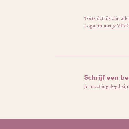
Toets details zijn al
Login in met je VFV
Schrijf een be
Je moet
ingelogd zij