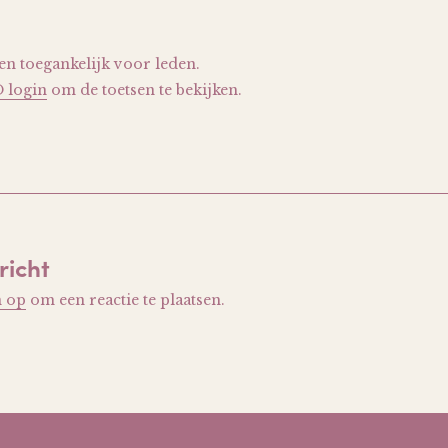
leen toegankelijk voor leden.
O login
om de toetsen te bekijken.
richt
n op
om een reactie te plaatsen.