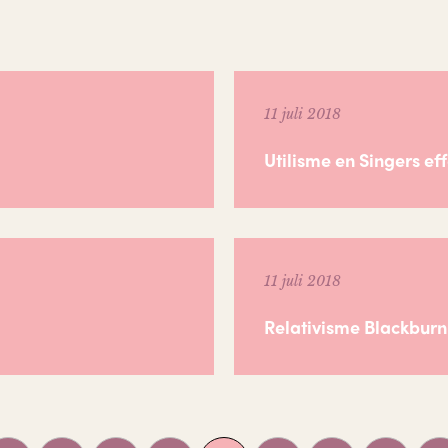
11 juli 2018
Utilisme en Singers eff
11 juli 2018
Relativisme Blackburn