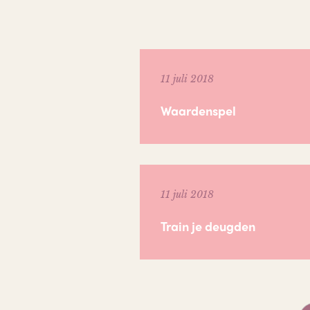
11 juli 2018
Waardenspel
11 juli 2018
Train je deugden