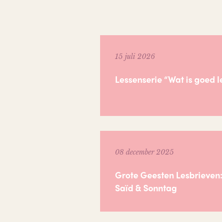
15 juli 2026
Lessenserie “Wat is goed 
08 december 2025
Grote Geesten Lesbrieven:
Saïd & Sonntag