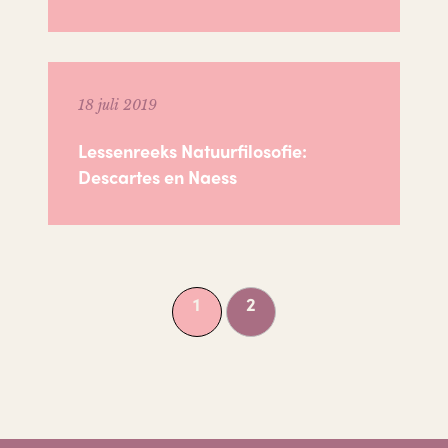
18 juli 2019
Lessenreeks Natuurfilosofie:
Descartes en Naess
1
2