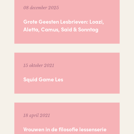
08 december 2025
Grote Geesten Lesbrieven: Loazi,
Aletta, Camus, Saïd & Sonntag
15 oktober 2021
Squid Game Les
18 april 2021
Vrouwen in de filosofie lessenserie