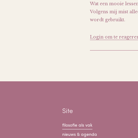
Wat een mooie lessen
Volgens mij mist alle
wordt gebruikt.
Login om te reagere
Site
filosofie als vak
nieuws & agenda