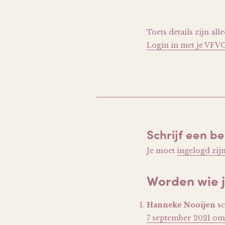
Toets details zijn al
Login in met je VFV
Schrijf een be
Je moet
ingelogd zij
Worden wie j
Hanneke Nooijen
sc
7 september 2021 om