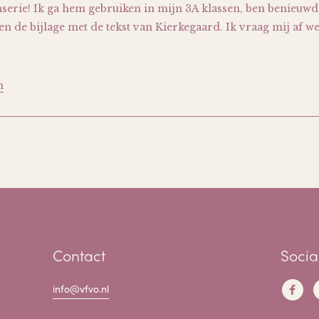
serie! Ik ga hem gebruiken in mijn 3A klassen, ben benieuwd
en de bijlage met de tekst van Kierkegaard. Ik vraag mij af w
n
Contact
Socia
info@vfvo.nl