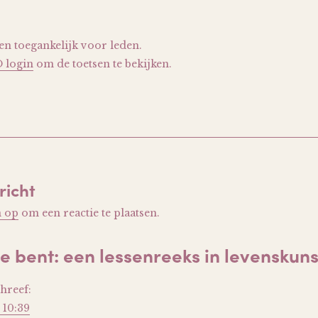
leen toegankelijk voor leden.
O login
om de toetsen te bekijken.
richt
n op
om een reactie te plaatsen.
e bent: een lessenreeks in levenskun
hreef:
 10:39