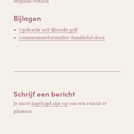
Stephan Wetzels
Bijlagen
Opdracht-se3-filosofie.pdf
commentaarformulier-familielid.docx
Schrijf een bericht
Je moet
ingelogd zijn op
om een reactie te
plaatsen.