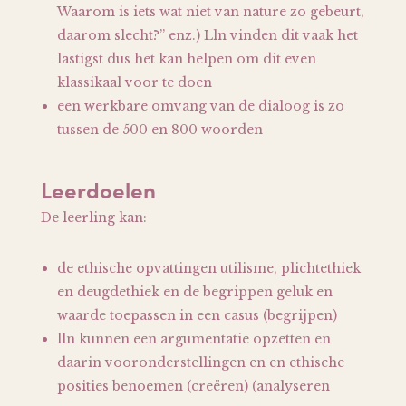
Waarom is iets wat niet van nature zo gebeurt,
daarom slecht?” enz.) Lln vinden dit vaak het
lastigst dus het kan helpen om dit even
klassikaal voor te doen
een werkbare omvang van de dialoog is zo
tussen de 500 en 800 woorden
Leerdoelen
De leerling kan:
de ethische opvattingen utilisme, plichtethiek
en deugdethiek en de begrippen geluk en
waarde toepassen in een casus (begrijpen)
lln kunnen een argumentatie opzetten en
daarin vooronderstellingen en en ethische
posities benoemen (creëren) (analyseren