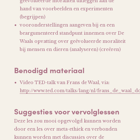
geëvolueerde moraliteit uitleggen aan de
hand van voorbeelden en experimenten
(begrijpen)
vooronderstellingen aangeven bij en een
beargumenteerd standpunt innemen over De
Waals opvatting over geëvolueerde moraliteit
bij mensen en dieren (analyseren) (creëren)
Benodigd materiaal
Video TED-talk van Frans de Waal, via:
http://www.ted.com/talks/lang/nl/frans_de_waal_
Suggesties voor vervolglessen
Deze les zou mooi opgevolgd kunnen worden
door een les over meta-ethiek en verbonden
kunnen worden met discussies over de