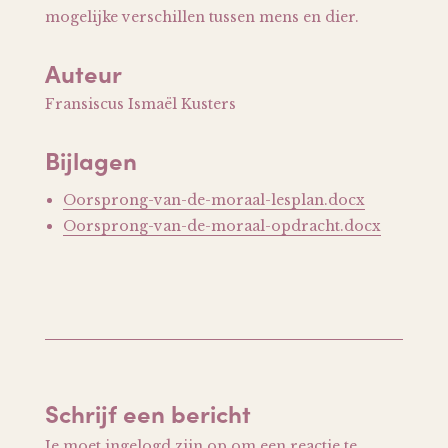
mogelijke verschillen tussen mens en dier.
Auteur
Fransiscus Ismaël Kusters
Bijlagen
Oorsprong-van-de-moraal-lesplan.docx
Oorsprong-van-de-moraal-opdracht.docx
Schrijf een bericht
Je moet
ingelogd zijn op
om een reactie te