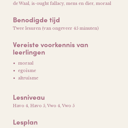
de Waal, is-ought fallacy, mens en dier, moraal
Benodigde tijd
Twee lesuren (van ongeveer 45 minuten)
Vereiste voorkennis van
leerlingen
moraal
egoïsme
altruïsme
Lesniveau
Havo 4, Havo 5, Vwo 4, Vwo 5
Lesplan