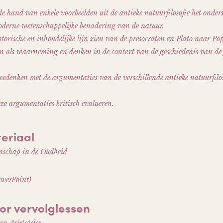
 de hand van enkele voorbeelden uit de antieke natuurfilosofie het onder
moderne wetenschappelijke benadering van de natuur.
istorische en inhoudelijke lijn zien van de presocraten en Plato naar Po
n als waarneming en denken in de context van de geschiedenis van de 
edenken met de argumentaties van de verschillende antieke natuurfilo
e argumentaties kritisch evalueren.
eriaal
nschap in de Oudheid
owerPoint)
or vervolglessen