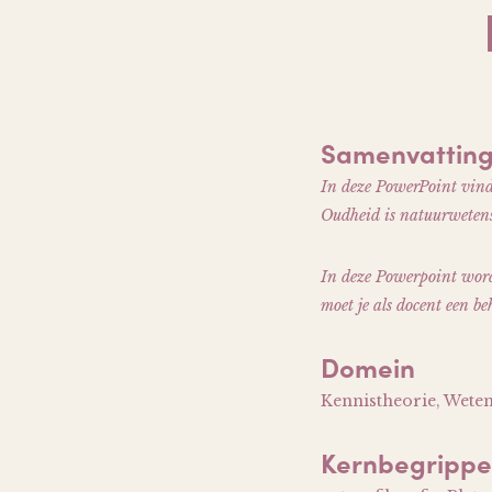
Samenvattin
In deze PowerPoint vind 
Oudheid is natuurwetens
In deze Powerpoint wordt 
moet je als docent een b
Domein
Kennistheorie, Weten
Kernbegripp