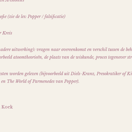
n Aristoteles
ie (zie de les: Popper / falsificatie)
r Kreis
adere uitwerking): vragen naar overeenkomst en verschil tussen de beh
orbeeld atoomtheorieën, de plaats van de wiskunde, proces tegenover str
sten worden gelezen (bijvoorbeeld uit Diels-Kranz, Presokratiker of 
s) en The World of Parmenedes van Popper).
n Koek