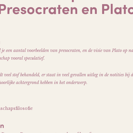
Presocraten en Plat
g
je een aantal voorbeelden van presocraten, en de visie van Plato op 
chap vooral speculatief.
veel stof behandeld, er staat in veel gevallen uitleg in de notities bij
ehoorlijke achtergrond hebben in het onderwerp.
schapsfilosofie
en