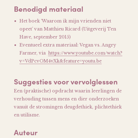
Benodigd materiaal
Het boek ‘Waarom ik mijn vrienden niet
opeet’ van Matthieu Ricard (Uitgeverij Ten
Have, september 2015)
Eventueel extra materiaal: Vegan vs. Angry
Farmer, via
https://www.youtube.com/watch?
v=VdPcvOM4vXk&feature=youtu.be
Suggesties voor vervolglessen
Een (praktische) opdracht waarin leerlingen de
verhouding tussen mens en dier onderzoeken
vanuit de stromingen deugdethiek, plichtethiek
en utilisme.
Auteur