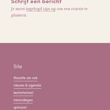
Schrijf een bericht
Je moet
ingelogd zijn op
om een reactie te
plaatsen.
Site
filosofie als vak
nieuws & agenda
lesmateriaal
minicolleges
spinoza!