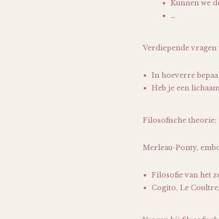
Kunnen we d
…
Verdiepende vragen 
In hoeverre bepaa
Heb je een lichaam
Filosofische theorie:
Merleau-Ponty, emb
Filosofie van het z
Cogito, Le Coultre,