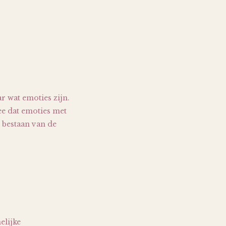
:
r wat emoties zijn.
ee dat emoties met
t bestaan van de
elijke