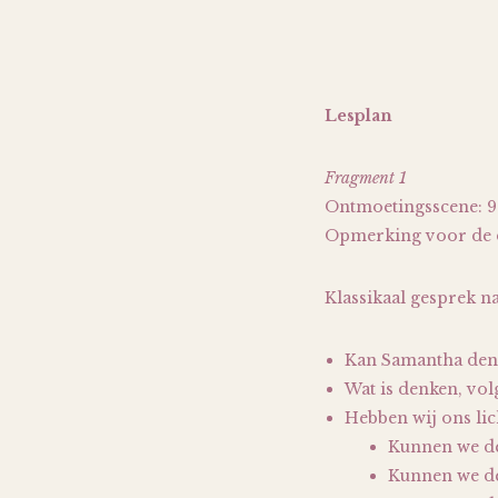
Lesplan
Fragment 1
Ontmoetingsscene: 9:
Opmerking voor de do
Klassikaal gesprek n
Kan Samantha den
Wat is denken, vol
Hebben wij ons li
Kunnen we d
Kunnen we de