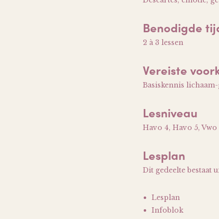
Descartes, emotie, g
Benodigde tij
2 à 3 lessen
Vereiste voor
Basiskennis lichaam
Lesniveau
Havo 4, Havo 5, Vwo 
Lesplan
Dit gedeelte bestaat u
Lesplan
Infoblok