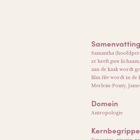
Samenvattin
Samantha (hoofdpers
ze heeft
geen
lichaam.
aan de kaak wordt ge
film
Her
wordt in de 
Merleau-Ponty, Jame
Domein
Antropologie
Kernbegripp