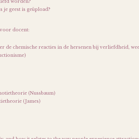
liefd worden?
s je geest is geüpload?
voor docent:
ver de chemische reacties in de hersenen bij verliefdheid, wee
uctionisme)
emotietheorie (Nussbaum)
ietheorie (James)