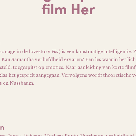
film Her
g
onage in de lovestory
Her
) is een kunstmatige intelligentie. 
 Kan Samantha verliefdheid ervaren? Een les waarin het li
steld, toegespitst op emoties. Naar aanleiding van korte film
klas het gesprek aangegaan. Vervolgens wordt theoretische v
s en Nussbaum.
en