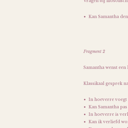
Vragen bij filosofisch
Kan Samantha den
Fragment 2
Samantha wenst een li
Klassikaal gesprek n
In hoeverre voegt 
Kan Samantha pas v
In hoeverre is verl
Kan ik verliefd w