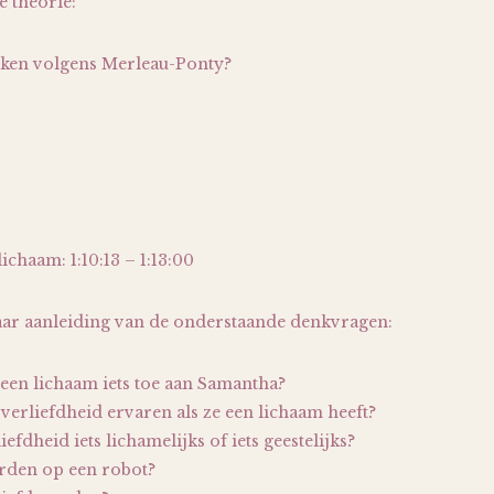
e theorie:
ken volgens Merleau-Ponty?
chaam: 1:10:13 – 1:13:00
aar aanleiding van de onderstaande denkvragen:
een lichaam iets toe aan Samantha?
erliefdheid ervaren als ze een lichaam heeft?
iefdheid iets lichamelijks of iets geestelijks?
orden op een robot?