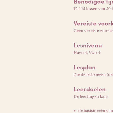
Benodigde tij
12 à 15 lessen van 50
Vereiste voor
Geen vereiste voorken
Lesniveau
Havo 4, Vwo 4
Lesplan
Zie de lesbrieven (d
Leerdoelen
De leerlingen kan:
de basisideeën van