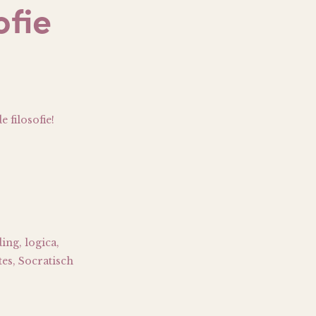
ofie
 filosofie!
ing, logica,
es, Socratisch