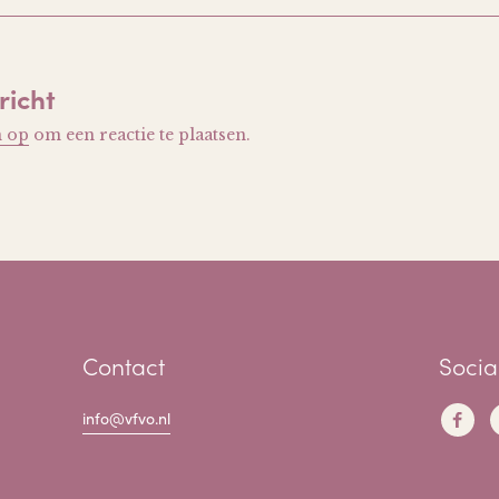
richt
n op
om een reactie te plaatsen.
Contact
Socia
info@vfvo.nl