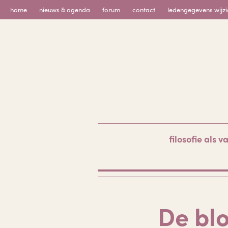
Skip
home
nieuws & agenda
forum
contact
ledengegevens wijz
to
content
filosofie als v
De blo