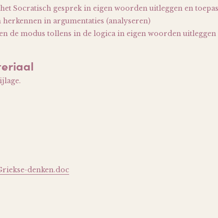
 het Socratisch gesprek in eigen woorden uitleggen en toepa
 herkennen in argumentaties (analyseren)
n de modus tollens in de logica in eigen woorden uitleggen 
eriaal
jlage.
Griekse-denken.doc