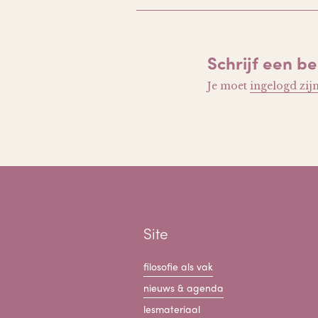
Schrijf een be
Je moet
ingelogd zij
Site
filosofie als vak
nieuws & agenda
lesmateriaal