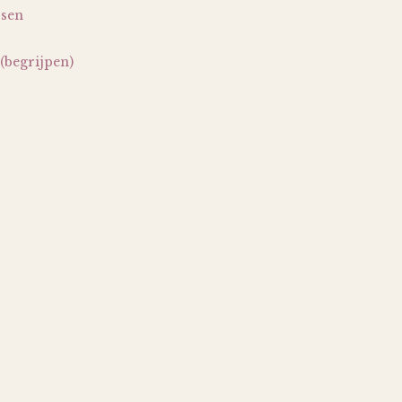
ssen
(begrijpen)