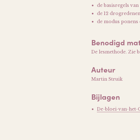
de basisregels van
de 12 drogredenen
de modus ponens e
Benodigd mat
De lesmethode. Zie bi
Auteur
Martin Struik
Bijlagen
De-bloei-van-het-