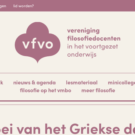
igen
lid worden?
ak
nieuws & agenda
lesmateriaal
minicolleg
filosofie op het vmbo
meer filosofie
ei van het Griekse 