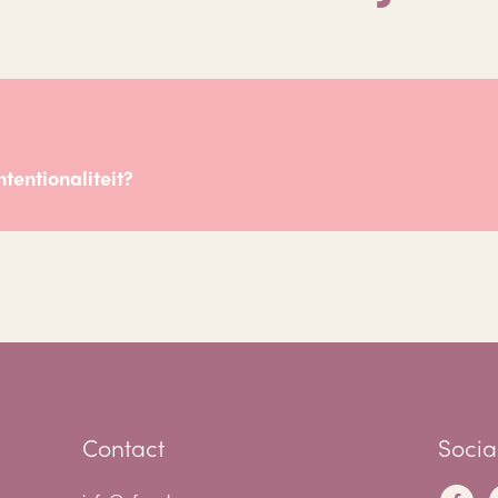
tentionaliteit?
Contact
Socia