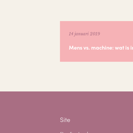
14 januari 2019
Mens vs. machine: wat is in
Site