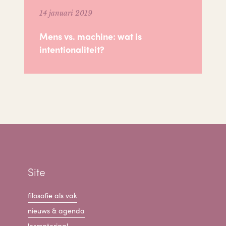
14 januari 2019
Mens vs. machine: wat is
intentionaliteit?
Site
filosofie als vak
nieuws & agenda
lesmateriaal