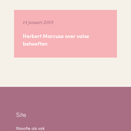
14 januari 2019
Herbert Marcuse over valse
behoeften
Site
filosofie als vak