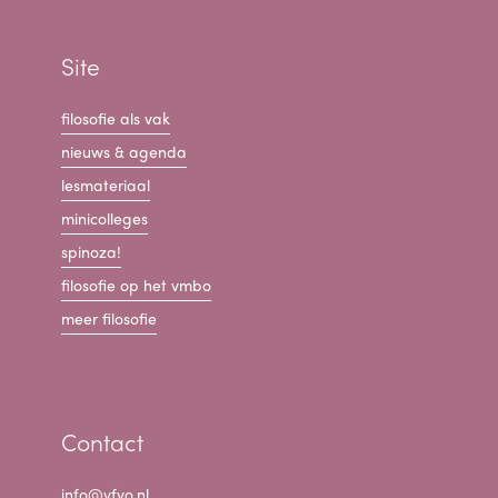
Site
filosofie als vak
nieuws & agenda
lesmateriaal
minicolleges
spinoza!
filosofie op het vmbo
meer filosofie
Contact
info@vfvo.nl