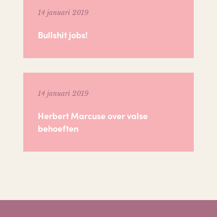
14 januari 2019
Bullshit jobs!
14 januari 2019
Herbert Marcuse over valse
behoeften