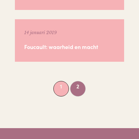
14 januari 2019
Foucault: waarheid en macht
1
2