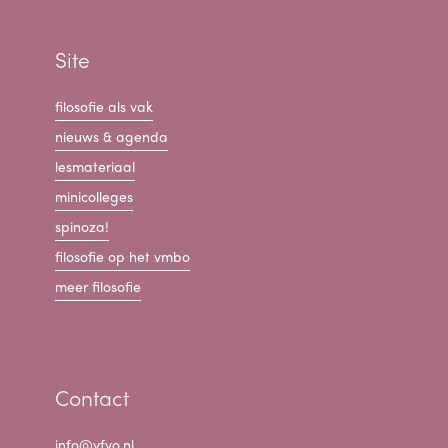
Site
filosofie als vak
nieuws & agenda
lesmateriaal
minicolleges
spinoza!
filosofie op het vmbo
meer filosofie
Contact
info@vfvo.nl