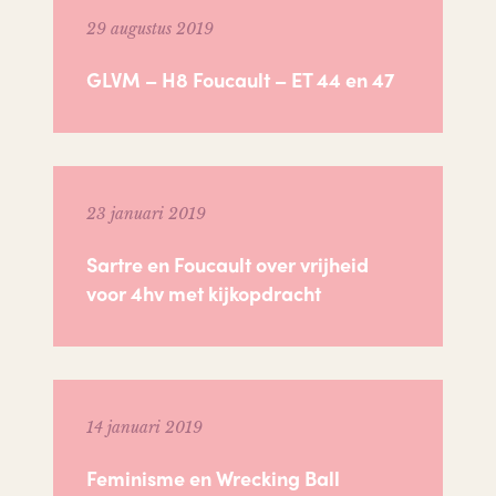
29 augustus 2019
GLVM – H8 Foucault – ET 44 en 47
23 januari 2019
Sartre en Foucault over vrijheid
voor 4hv met kijkopdracht
14 januari 2019
Feminisme en Wrecking Ball