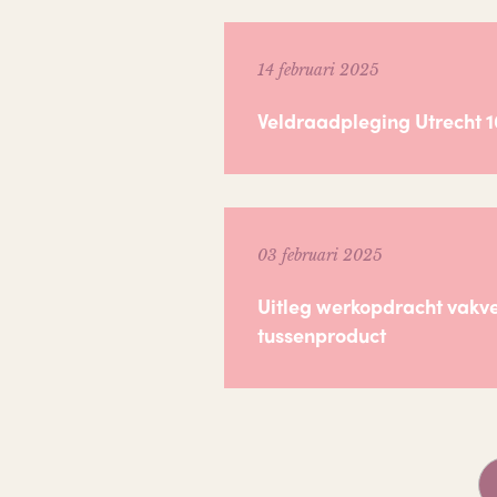
14 februari 2025
Veldraadpleging Utrecht 1
03 februari 2025
Uitleg werkopdracht vakve
tussenproduct