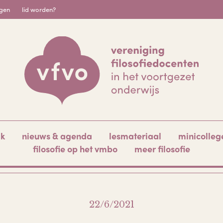
igen
lid worden?
ak
nieuws & agenda
lesmateriaal
minicolleg
filosofie op het vmbo
meer filosofie
22/6/2021