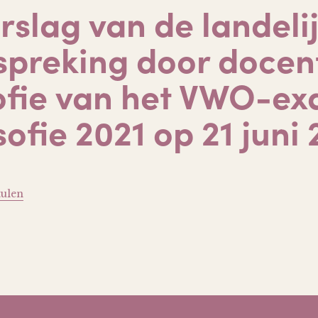
rslag van de landeli
spreking door docen
sofie van het VWO-e
sofie 2021 op 21 juni
tulen