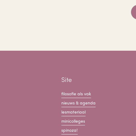
Site
filosofie als vak
nieuws & agenda
lesmateriaal
minicolleges
spinoza!