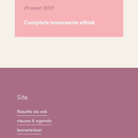
19 maart 2019
Complete lessenserie ethiek
Site
filosofie als vak
nieuws & agenda
lesmateriaal