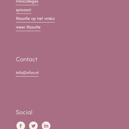
minicolleges
spinoza!
filosofie op het vmbo
meer filosofie
Contact
info@vfvo.nl
Social