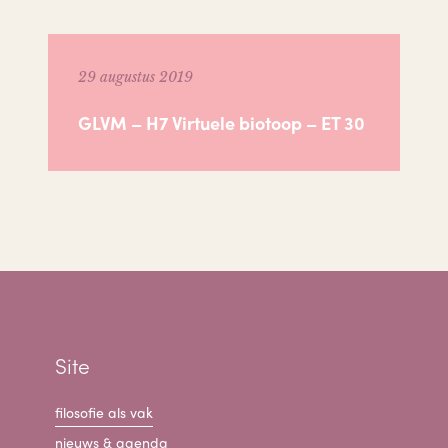
29 augustus 2019
GLVM – H7 Virtuele biotoop – ET 30
Site
filosofie als vak
nieuws & agenda