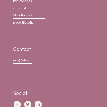
minicolleges
spinoza!
filosofie op het vmbo
meer filosofie
Contact
info@vfvo.nl
Social