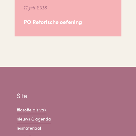
11 juli 2018
PO Retorische oefening
Site
filosofie als vak
nieuws & agenda
lesmateriaal