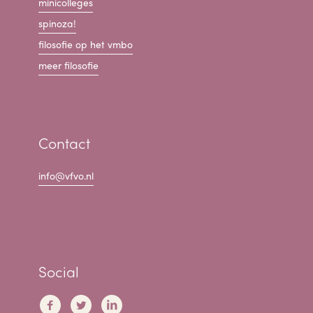
minicolleges
spinoza!
filosofie op het vmbo
meer filosofie
Contact
info@vfvo.nl
Social