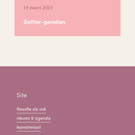
19 maart 2019
Gettier-gevallen
Site
filosofie als vak
nieuws & agenda
lesmateriaal