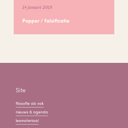
14 januari 2019
Popper / falsificatie
Site
filosofie als vak
nieuws & agenda
lesmateriaal