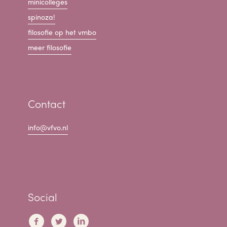
minicolleges
spinoza!
filosofie op het vmbo
meer filosofie
Contact
info@vfvo.nl
Social