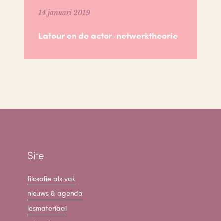
14 januari 2019
Latour en de actor-netwerktheorie
Site
filosofie als vak
nieuws & agenda
lesmateriaal