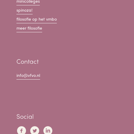
minicolleges
spinoza!
filosofie op het vmbo
meer filosofie
Contact
info@vfvo.nl
Social