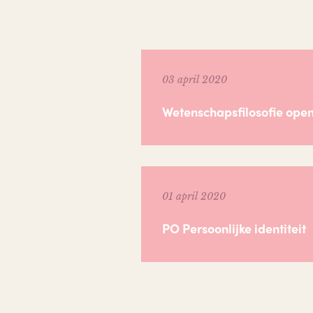
03 april 2020
Wetenschapsfilosofie open
01 april 2020
PO Persoonlijke identiteit