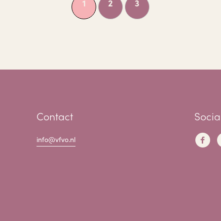
1
2
3
Contact
Socia
info@vfvo.nl