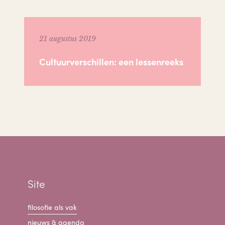
21 augustus 2019
Cultuurverschillen: een lessenreeks
Site
filosofie als vak
nieuws & agenda