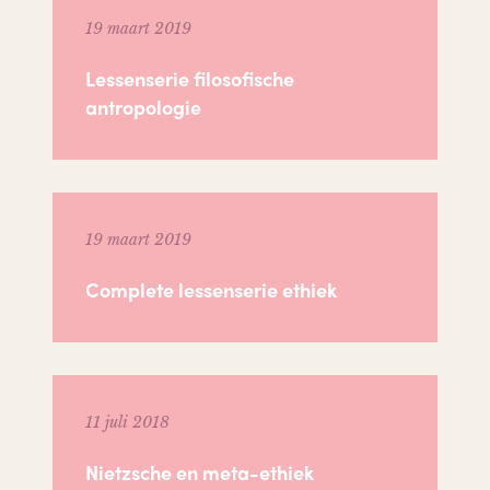
19 maart 2019
Lessenserie filosofische
antropologie
19 maart 2019
Complete lessenserie ethiek
11 juli 2018
Nietzsche en meta-ethiek