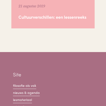
21 augustus 2019
Cultuurverschillen: een lessenreeks
Site
filosofie als vak
nieuws & agenda
lesmateriaal