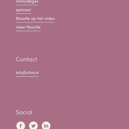
minicolleges
spinoza!
filosofie op het vmbo
meer filosofie
Contact
info@vfvo.nl
Social