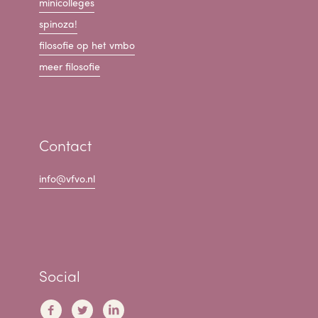
minicolleges
spinoza!
filosofie op het vmbo
meer filosofie
Contact
info@vfvo.nl
Social