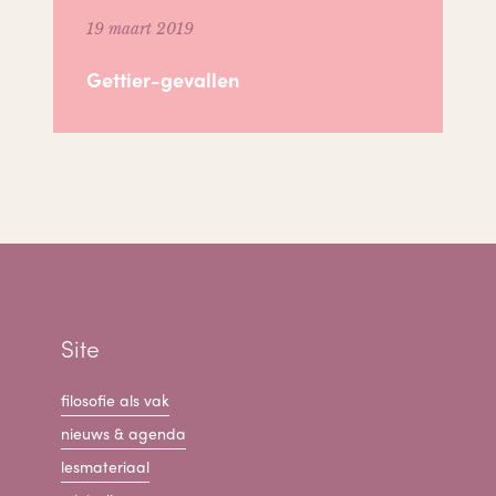
19 maart 2019
Gettier-gevallen
Site
filosofie als vak
nieuws & agenda
lesmateriaal